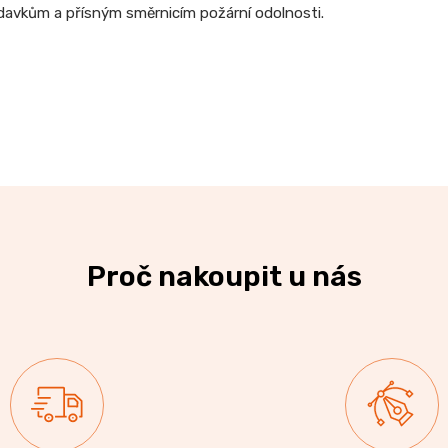
adavkům a přísným směrnicím požární odolnosti.
Proč nakoupit u nás