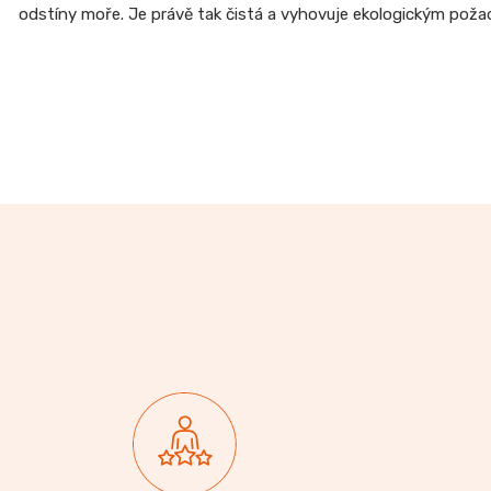
odstíny moře. Je právě tak čistá a vyhovuje ekologickým pož