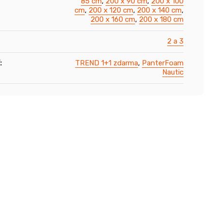
85 cm
,
200 x 90 cm
,
200 x 100
cm
,
200 x 120 cm
,
200 x 140 cm
,
200 x 160 cm
,
200 x 180 cm
2 a 3
:
TREND 1+1 zdarma
,
PanterFoam
Nautic