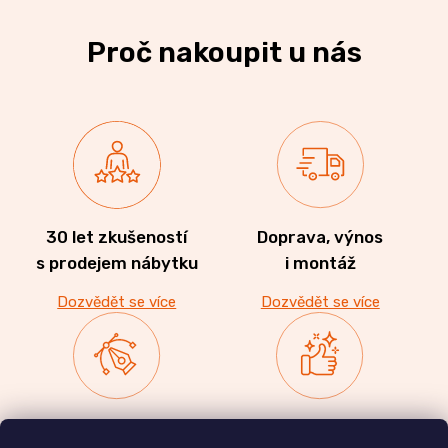
Proč nakoupit u nás
30 let zkušeností
Doprava, výnos
s prodejem nábytku
i montáž
Dozvědět se více
Dozvědět se více
Zakázková výroba
Ověřeno