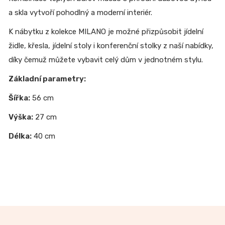
a skla vytvoří pohodlný a moderní interiér.
K nábytku z kolekce MILANO je možné přizpůsobit jídelní
židle, křesla, jídelní stoly i konferenční stolky z naší nabídky,
díky čemuž můžete vybavit celý dům v jednotném stylu.
Základní parametry:
Šířka:
56 cm
Výška:
27 cm
Délka:
40 cm