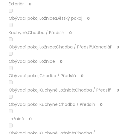
Exteriér
0
Obývací pokoj;Ložnice;Dětský pokoj
0
Kuchyně;Chodba / Předsíň
0
Obývací pokoj;Ložnice;Chodba / Předsíň;Kancelář
0
Obývací pokoj;Ložnice
0
Obývací pokoj;Chodba / Předsíň
0
Obývací pokoj;Kuchyně;Ložnicě;Chodba / Předsíň
0
Obývací pokoj;Kuchyně;Chodba / Předsíň
0
Ložnicě
0
Obývací pokoj;Kuchyně;Ložnicě;Chodba /