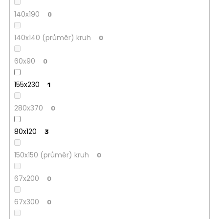
140x190
0
140x140 (průměr) kruh
0
60x90
0
155x230
1
280x370
0
80x120
3
150x150 (průměr) kruh
0
67x200
0
67x300
0