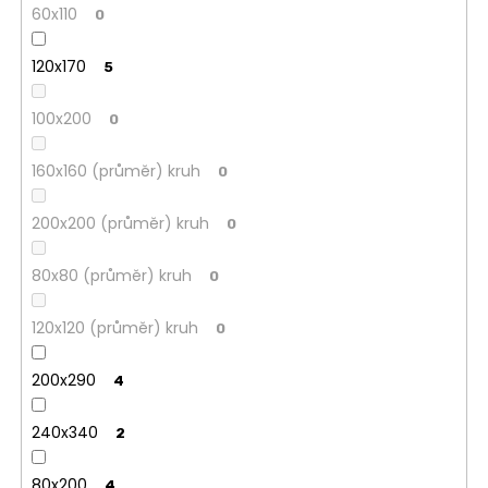
60x110
0
120x170
5
100x200
0
160x160 (průměr) kruh
0
200x200 (průměr) kruh
0
80x80 (průměr) kruh
0
120x120 (průměr) kruh
0
200x290
4
240x340
2
80x200
4