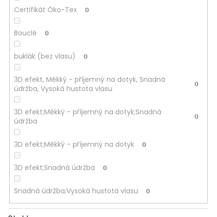
Certifikát Öko-Tex
0
Bouclé
0
buklák (bez vlasu)
0
3D efekt, Měkký - příjemný na dotyk, Snadná
0
údržba, Vysoká hustota vlasu
3D efekt;Měkký - příjemný na dotyk;Snadná
0
údržba
3D efekt;Měkký - příjemný na dotyk
0
3D efekt;Snadná údržba
0
Snadná údržba;Vysoká hustota vlasu
0