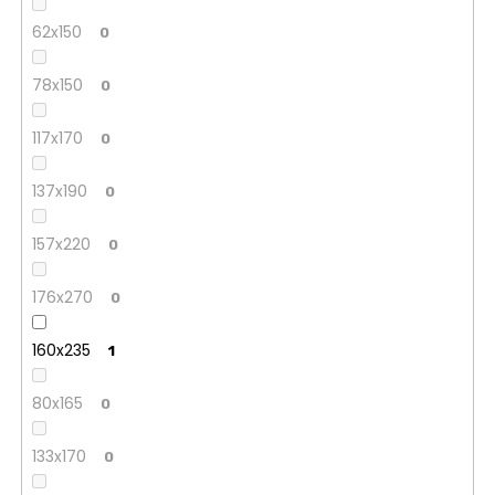
62x150
0
78x150
0
117x170
0
137x190
0
157x220
0
176x270
0
160x235
1
80x165
0
133x170
0