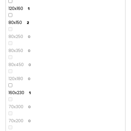
120x160
1
80x150
2
80x250
0
80x350
0
80x450
0
120x180
0
160x230
1
70x300
0
70x200
0