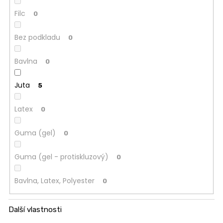
Filc
0
Bez podkladu
0
Bavlna
0
Juta
5
Latex
0
Guma (gel)
0
Guma (gel - protiskluzový)
0
Bavlna, Latex, Polyester
0
Další vlastnosti