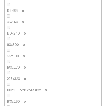
135x195
0
95x140
0
150x240
0
60x300
0
66x300
0
180x270
0
235x320
0
100x135 tvar kožešiny
0
180x260
0