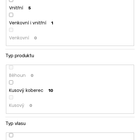
Vnitřní
5
Venkovní i vnitřní
1
Venkovní
0
Typ produktu
Běhoun
0
Kusový koberec
10
Kusový
0
Typ vlasu