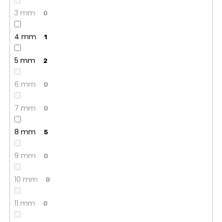
3 mm
0
4 mm
1
5 mm
2
6 mm
0
7 mm
0
8 mm
5
9 mm
0
10 mm
0
11 mm
0