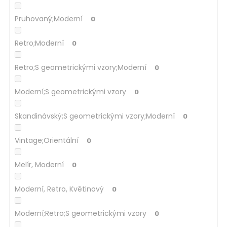
Pruhovaný;Moderní
0
Retro;Moderní
0
Retro;S geometrickými vzory;Moderní
0
Moderní;S geometrickými vzory
0
Skandinávský;S geometrickými vzory;Moderní
0
Vintage;Orientální
0
Melír, Moderní
0
Moderní, Retro, Květinový
0
Moderní;Retro;S geometrickými vzory
0