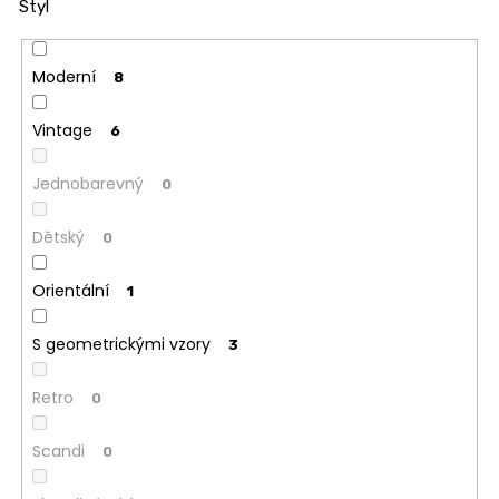
Styl
Moderní
8
Vintage
6
Jednobarevný
0
Dětský
0
Orientální
1
S geometrickými vzory
3
Retro
0
Scandi
0