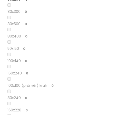
80x300
0
80x500
0
80x400
0
50x150
0
100x140
0
160x240
0
100x100 (průměr) kruh
0
80x240
0
160x220
0