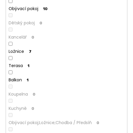
Obývací pokoj
10
Dětský pokoj
0
Kancelář
0
Ložnice
7
Terasa
1
Balkon
1
Koupelna
0
Kuchyně
0
Obývací pokoj;Ložnice;Chodba / Předsíň
0