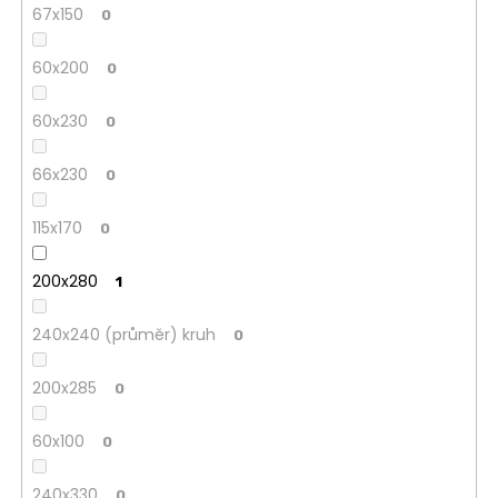
67x150
0
60x200
0
60x230
0
66x230
0
115x170
0
200x280
1
240x240 (průměr) kruh
0
200x285
0
60x100
0
240x330
0