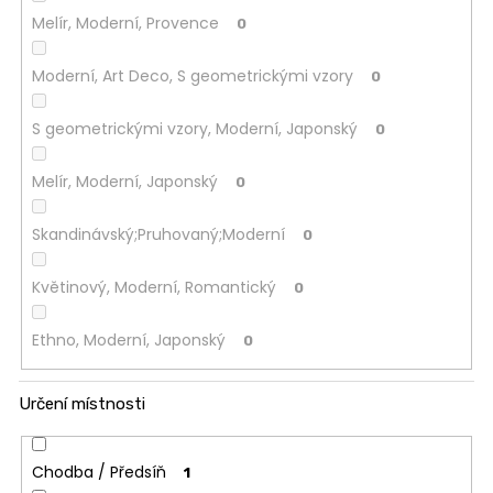
Melír, Moderní, Provence
0
Moderní, Art Deco, S geometrickými vzory
0
S geometrickými vzory, Moderní, Japonský
0
Melír, Moderní, Japonský
0
Skandinávský;Pruhovaný;Moderní
0
Květinový, Moderní, Romantický
0
Ethno, Moderní, Japonský
0
Určení místnosti
Chodba / Předsíň
1