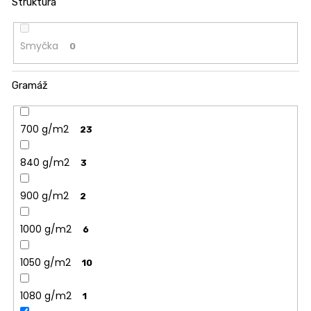
Struktura
Smyčka
0
Gramáž
700 g/m2
23
840 g/m2
3
900 g/m2
2
1000 g/m2
6
1050 g/m2
10
1080 g/m2
1