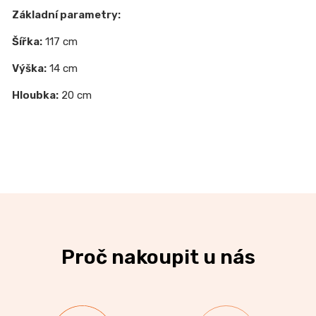
Základní parametry:
Šířka:
117 cm
Výška:
14 cm
Hloubka:
20 cm
Proč nakoupit u nás