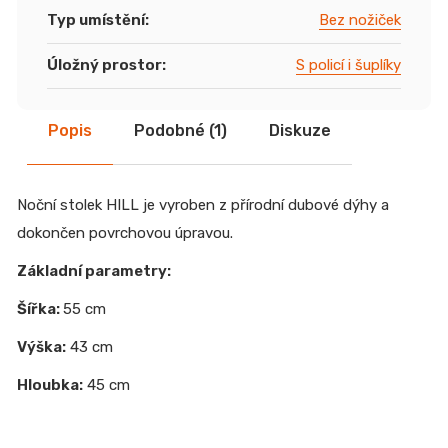
Typ umístění
:
Bez nožiček
Úložný prostor
:
S policí i šuplíky
Popis
Podobné (1)
Diskuze
Noční stolek HILL je vyroben z přírodní dubové dýhy a
dokončen povrchovou úpravou.
Základní parametry:
Šířka:
55 cm
Výška:
43 cm
Hloubka:
45 cm