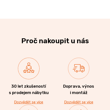
Proč nakoupit u nás
30 let zkušeností
Doprava, výnos
s prodejem nábytku
i montáž
Dozvědět se více
Dozvědět se více