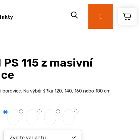
Přihlášení
takty
 PS 115 z masivní
ice
í borovice.
Na výběr šířka 120, 140, 160 nebo 180 cm.