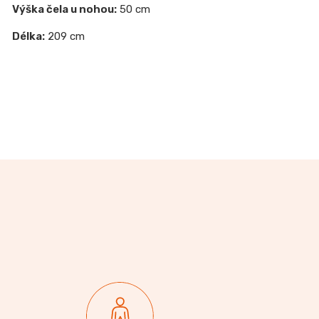
Výška čela u nohou:
50 cm
Délka:
209 cm