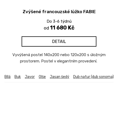
Zvýšené francouzské lůžko FABIE
Do 3-6 týdnů
11 680 Kč
od
DETAIL
Vyvýšená postel 140x200 nebo 120x200 s úložným
prostorem. Postel v elegantním provedení.
Bílá
Buk
Javor
Olše
Jasan šedý
Dub natur (dub sonoma)