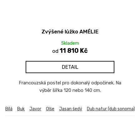
Zvýšené lůžko AMÉLIE
Skladem
11 810 Kč
od
DETAIL
Francouzská postel pro dokonalý odpočinek. Na
výběr šířka 120 nebo 140 cm.
Bílá
Buk
Javor
Olše
Jasan šedý
Dub natur (dub sonoma)