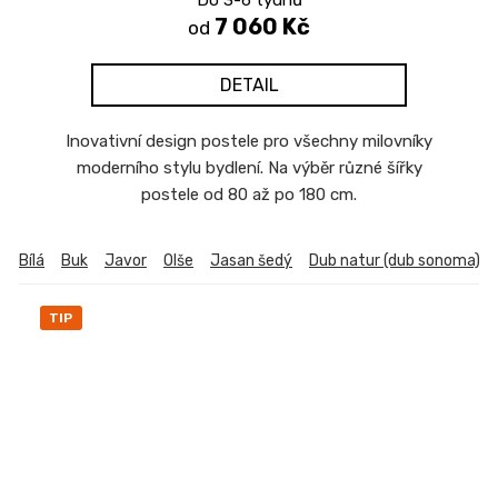
7 060 Kč
od
DETAIL
Inovativní design postele pro všechny milovníky
moderního stylu bydlení. Na výběr různé šířky
postele od 80 až po 180 cm.
Bílá
Buk
Javor
Olše
Jasan šedý
Dub natur (dub sonoma)
TIP