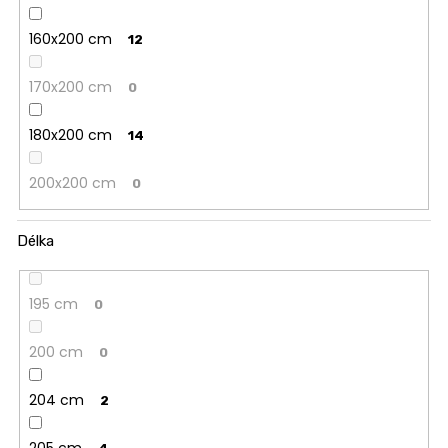
160x200 cm
12
170x200 cm
0
180x200 cm
14
200x200 cm
0
Délka
195 cm
0
200 cm
0
204 cm
2
205 cm