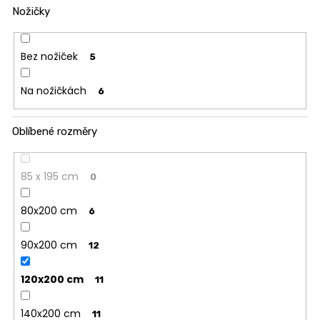
Nožičky
Bez nožiček
5
Na nožičkách
6
Oblíbené rozměry
85 x 195 cm
0
80x200 cm
6
90x200 cm
12
120x200 cm
11
140x200 cm
11