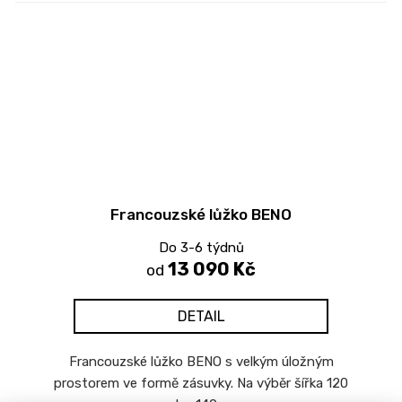
Francouzské lůžko BENO
Do 3-6 týdnů
13 090 Kč
od
DETAIL
Francouzské lůžko BENO s velkým úložným
prostorem ve formě zásuvky. Na výběr šířka 120