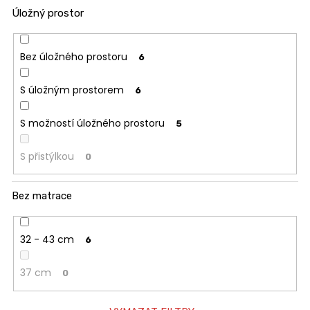
Úložný prostor
Bez úložného prostoru
6
S úložným prostorem
6
S možností úložného prostoru
5
S přistýlkou
0
Bez matrace
32 - 43 cm
6
37 cm
0