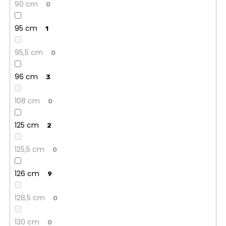
90 cm
0
95 cm
1
95,5 cm
0
96 cm
3
108 cm
0
125 cm
2
125,5 cm
0
126 cm
9
128,5 cm
0
130 cm
0