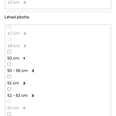
42 cm
0
Lehací plocha
47 cm
0
48 cm
0
50 cm
1
50 - 65 cm
3
52 cm
2
52 - 63 cm
3
53 cm
0