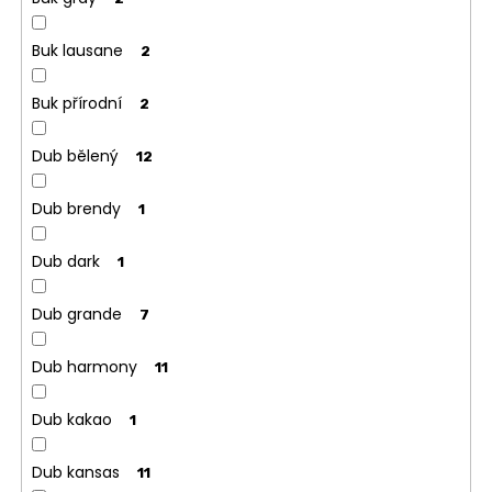
Buk lausane
2
Buk přírodní
2
Dub bělený
12
Dub brendy
1
Dub dark
1
Dub grande
7
Dub harmony
11
Dub kakao
1
Dub kansas
11