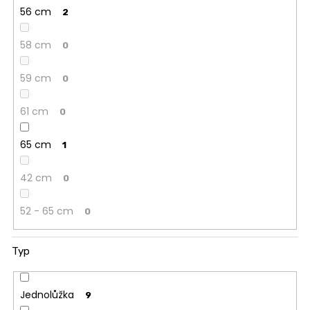
56 cm
2
58 cm
0
59 cm
0
61 cm
0
65 cm
1
42 cm
0
52 - 65 cm
0
Typ
Jednolůžka
9