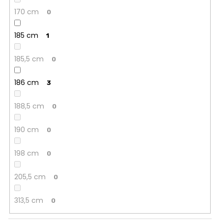
170 cm
0
185 cm
1
185,5 cm
0
186 cm
3
188,5 cm
0
190 cm
0
198 cm
0
205,5 cm
0
313,5 cm
0