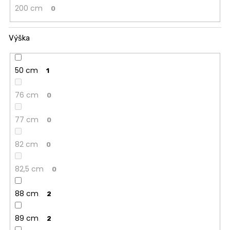
200 cm
0
Výška
50 cm
1
76 cm
0
77 cm
0
82 cm
0
82,5 cm
0
88 cm
2
89 cm
2