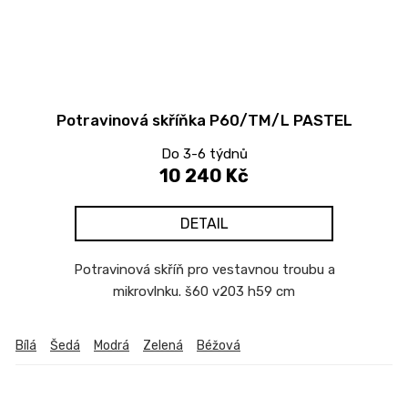
Potravinová skříňka P60/TM/L PASTEL
Do 3-6 týdnů
10 240 Kč
DETAIL
Potravinová skříň pro vestavnou troubu a
mikrovlnku. š60 v203 h59 cm
Bílá
Šedá
Modrá
Zelená
Béžová