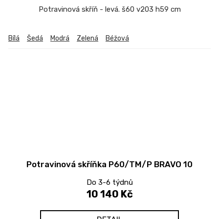
Potravinová skříň - levá. š60 v203 h59 cm
Bílá
Šedá
Modrá
Zelená
Béžová
Potravinová skříňka P60/TM/P BRAVO 10
Do 3-6 týdnů
10 140 Kč