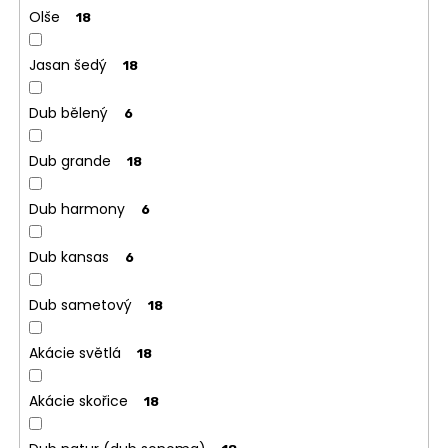
Olše
18
Jasan šedý
18
Dub bělený
6
Dub grande
18
Dub harmony
6
Dub kansas
6
Dub sametový
18
Akácie světlá
18
Akácie skořice
18