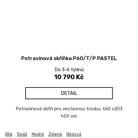
Potravinová skříňka P60/T/P PASTEL
Do 3-6 týdnů
10 790 Kč
DETAIL
Potravinová skříň pro vestavnou troubu. š60 v203
h59 cm
Bílá
Šedá
Modrá
Zelená
Béžová