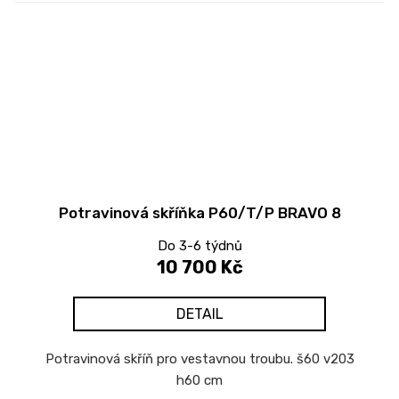
Potravinová skříňka P60/T/P BRAVO 8
Do 3-6 týdnů
10 700 Kč
DETAIL
Potravinová skříň pro vestavnou troubu. š60 v203
h60 cm