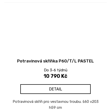
Potravinová skříňka P60/T/L PASTEL
Do 3-6 týdnů
10 790 Kč
DETAIL
Potravinová skříň pro vestavnou troubu. š60 v203
h59 cm