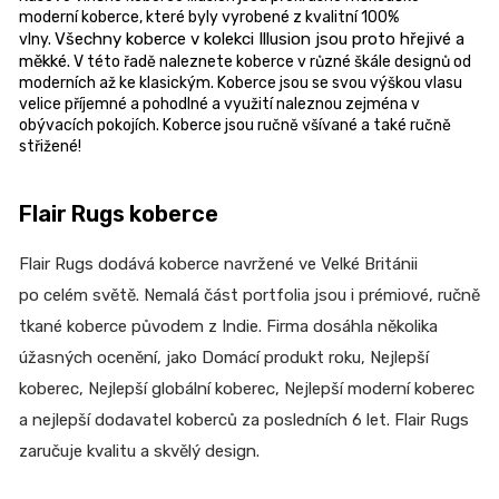
moderní koberce, které byly vyrobené z kvalitní 100%
Všechny koberce v kolekci Illusion jsou proto hřejivé a
vlny.
měkké.
V této řadě naleznete koberce v různé škále designů od
moderních až ke klasickým. Koberce jsou se svou výškou vlasu
velice příjemné a pohodlné a využití naleznou zejména v
obývacích pokojích. Koberce jsou ručně všívané a také ručně
střižené!
Flair Rugs koberce
Flair Rugs dodává koberce navržené ve Velké Británii
po celém světě. Nemalá část portfolia jsou i prémiové, ručně
tkané koberce původem z Indie. Firma dosáhla několika
úžasných ocenění, jako Domácí produkt roku, Nejlepší
koberec, Nejlepší globální koberec, Nejlepší moderní koberec
a nejlepší dodavatel koberců za posledních 6 let. Flair Rugs
zaručuje kvalitu a skvělý design.