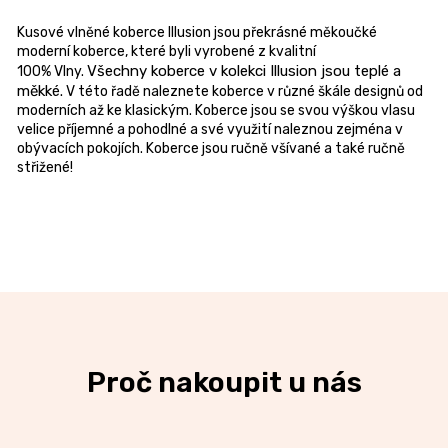
Kusové vlněné koberce Illusion jsou překrásné měkoučké
moderní koberce, které byli vyrobené z kvalitní
Všechny koberce v kolekci Illusion jsou teplé a
100% Vlny.
měkké.
V této řadě naleznete koberce v různé škále designů od
moderních až ke klasickým. Koberce jsou se svou výškou vlasu
velice příjemné a pohodlné a své využití naleznou zejména v
obývacích pokojích. Koberce jsou ručně všívané a také ručně
střižené!
Proč nakoupit u nás