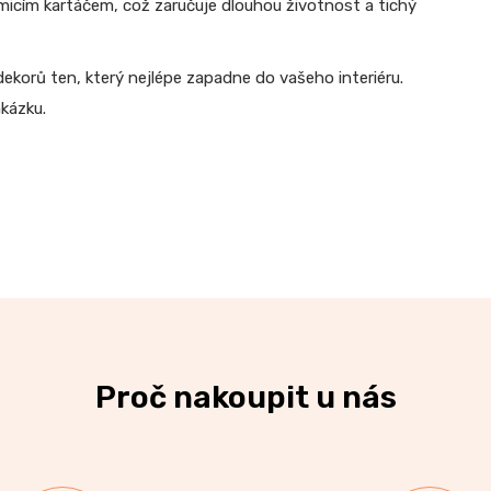
umicím kartáčem, což zaručuje dlouhou životnost a tichý
dekorů ten, který nejlépe zapadne do vašeho interiéru.
akázku.
Proč nakoupit u nás