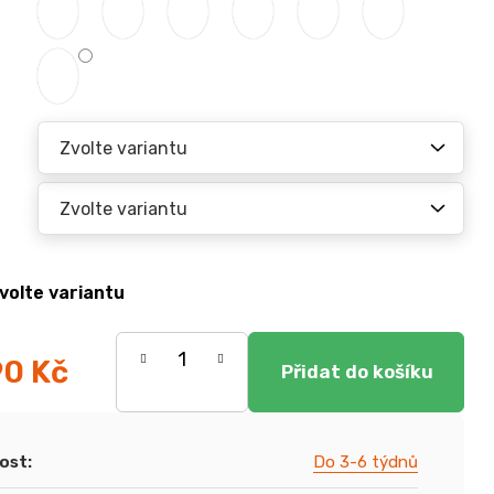
volte variantu
90 Kč
ost
:
Do 3-6 týdnů