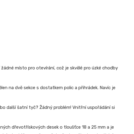
žádné místo pro otevírání, což je skvělé pro úzké chodby
dělen na dvě sekce s dostatkem polic a přihrádek. Navíc je
bo další šatní tyč? Žádný problém! Vnitřní uspořádání si
aných dřevotřískových desek o tloušťce 18 a 25 mm a je