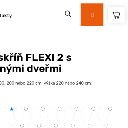
Přihlášení
takty
skříň FLEXI 2 s
nými dveřmi
 180, 200 nebo 220 cm, výška 220 nebo 240 cm.