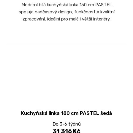
Moderní bílá kuchyňská linka 150 cm PASTEL
spojuje nadčasový design, funkčnost a kvalitní
zpracování, ideální pro malé i větší interiéry.
Kuchyňská linka 180 cm PASTEL šedá
Do 3-6 týdnů
31 316 Kč