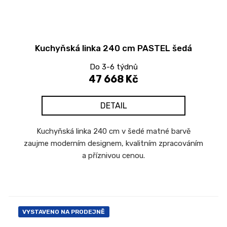
Kuchyňská linka 240 cm PASTEL šedá
Do 3-6 týdnů
47 668 Kč
DETAIL
Kuchyňská linka 240 cm v šedé matné barvě
zaujme moderním designem, kvalitním zpracováním
a příznivou cenou.
VYSTAVENO NA PRODEJNĚ