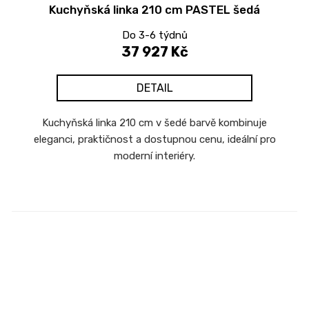
Kuchyňská linka 210 cm PASTEL šedá
Do 3-6 týdnů
37 927 Kč
DETAIL
Kuchyňská linka 210 cm v šedé barvě kombinuje
eleganci, praktičnost a dostupnou cenu, ideální pro
moderní interiéry.