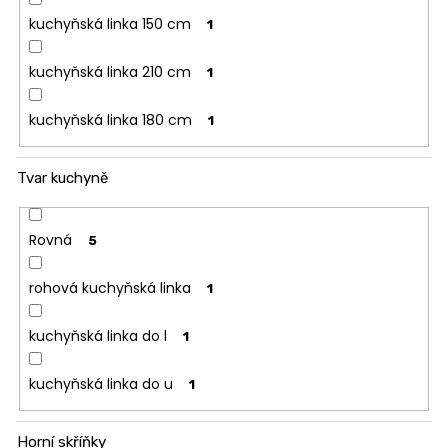
kuchyňská linka 150 cm
1
kuchyňská linka 210 cm
1
kuchyňská linka 180 cm
1
Tvar kuchyně
Rovná
5
rohová kuchyňská linka
1
kuchyňská linka do l
1
kuchyňská linka do u
1
Horní skříňky