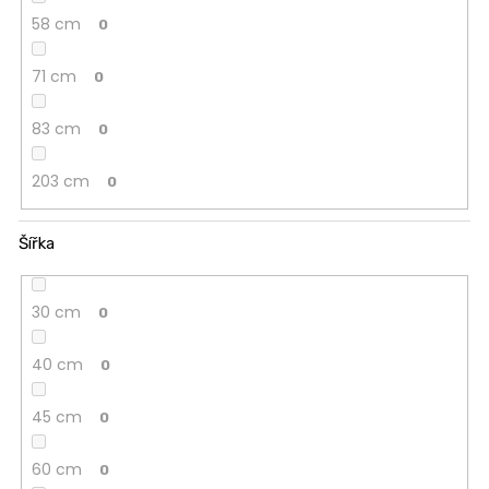
58 cm
0
71 cm
0
83 cm
0
203 cm
0
Šířka
30 cm
0
40 cm
0
45 cm
0
60 cm
0