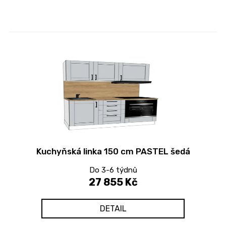
Kuchyňská linka 150 cm PASTEL šedá
Do 3-6 týdnů
27 855 Kč
DETAIL