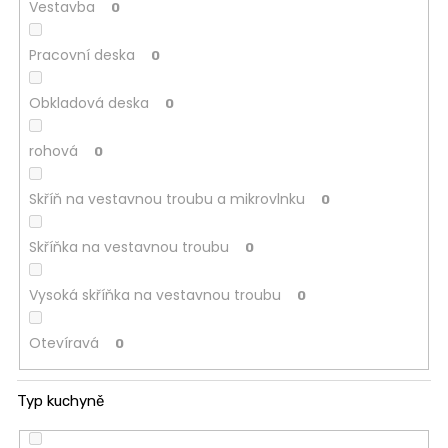
Vestavba
0
Pracovní deska
0
Obkladová deska
0
rohová
0
Skříň na vestavnou troubu a mikrovlnku
0
Skříňka na vestavnou troubu
0
Vysoká skříňka na vestavnou troubu
0
Otevíravá
0
Typ kuchyně