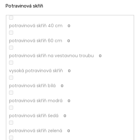
Potravinová skříň
potravinová skříň 40 cm
0
potravinová skříň 60 cm
0
potravinová skříň na vestavnou troubu
0
vysoká potravinová skříň
0
potravinová skříň bílá
0
potravinová skříň modrá
0
potravinová skříň šedá
0
potravinová skříň zelená
0