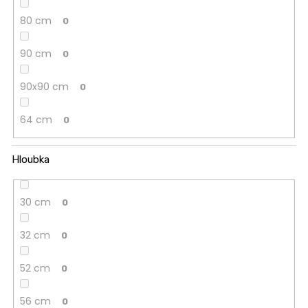
80 cm
0
90 cm
0
90x90 cm
0
64 cm
0
Hloubka
30 cm
0
32 cm
0
52 cm
0
56 cm
0