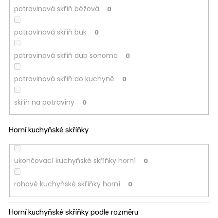
potravinová skříň béžová
0
potravinová skříň buk
0
potravinová skříň dub sonoma
0
potravinová skříň do kuchyně
0
skříň na potraviny
0
Horní kuchyňské skříňky
ukončovací kuchyňské skříňky horní
0
rohové kuchyňské skříňky horní
0
Horní kuchyňské skříňky podle rozměru