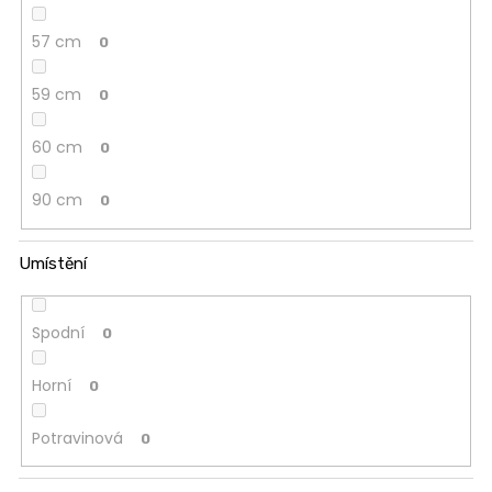
57 cm
0
59 cm
0
60 cm
0
90 cm
0
Umístění
Spodní
0
Horní
0
Potravinová
0