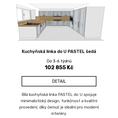
Kuchyňská linka do U PASTEL šedá
Do 3-6 týdnů
102 855 Kč
DETAIL
Bílá kuchyňská linka PASTEL do U spojuje
minimalistický design, funkčnost a kvalitní
provedení, díky čemuž je ideální pro moderní
interiéry.