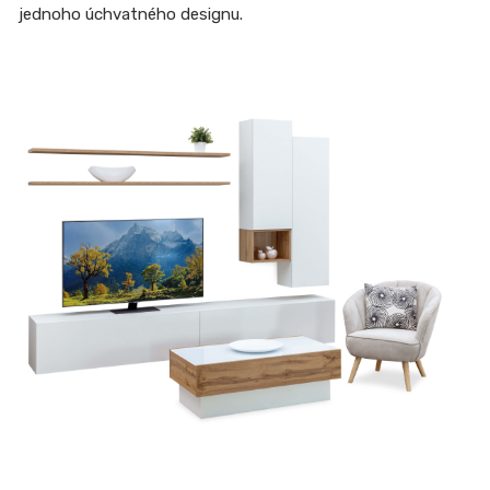
jednoho úchvatného designu.