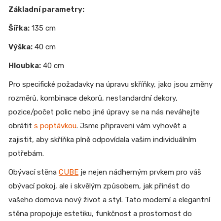
Základní parametry:
Šířka:
135 cm
Výška:
40 cm
Hloubka:
40 cm
Pro specifické požadavky na úpravu skříňky, jako jsou změny
rozměrů, kombinace dekorů, nestandardní dekory,
pozice/počet polic nebo jiné úpravy se na nás neváhejte
obrátit
s poptávkou
. Jsme připraveni vám vyhovět a
zajistit, aby skříňka plně odpovídala vašim individuálním
potřebám.
Obývací stěna
CUBE
je nejen nádherným prvkem pro váš
obývací pokoj, ale i skvělým způsobem, jak přinést do
vašeho domova nový život a styl. Tato moderní a elegantní
stěna propojuje estetiku, funkčnost a prostornost do