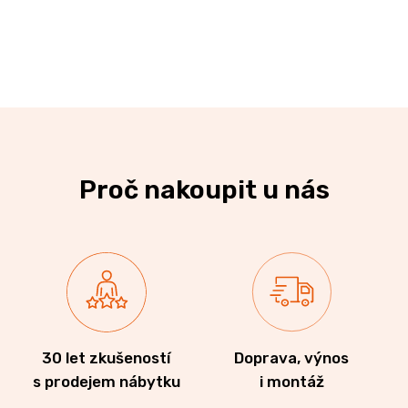
Proč nakoupit u nás
30 let zkušeností
Doprava, výnos
s prodejem nábytku
i montáž