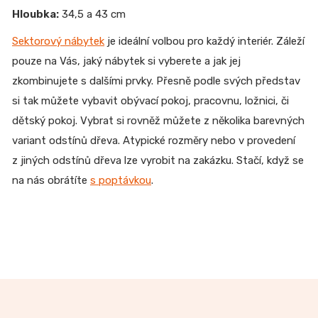
Hloubka:
34,5 a 43 cm
Sektorový nábytek
je ideální volbou pro každý interiér. Záleží
pouze na Vás, jaký nábytek si vyberete a jak jej
zkombinujete s dalšími prvky. Přesně podle svých představ
si tak můžete vybavit obývací pokoj, pracovnu, ložnici, či
dětský pokoj. Vybrat si rovněž můžete z několika barevných
variant odstínů dřeva. Atypické rozměry nebo v provedení
z jiných odstínů dřeva lze vyrobit na zakázku. Stačí, když se
na nás obrátíte
s poptávkou
.