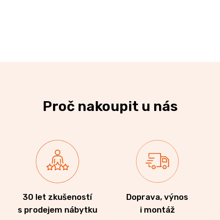
Proč nakoupit u nás
30 let zkušeností
Doprava, výnos
s prodejem nábytku
i montáž