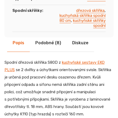
Spodní skříňky
:
dřezová skříňka
,
kuchyňská skříňka spodní
80 cm
,
kuchyňské skříňky
spodní
Popis
Podobné (8)
Diskuze
Spodní dřezová skříňka S80D z
kuchyňské sestavy EKO
PLUS
se 2 dvířky a úchytkami orientovanými svisle. Skříňka
je určená pod pracovní desku osazenou dřezem. Kvůli
připojení odpadu a sifonu nemá skříňka zadní stěnu ani
polici, což umožňuje snadné připojení a manipulaci
s potřebnými přípojkami. Skříňka je vyrobena z laminované
dřevotřísky tl. 18 mm, ABS hrany. Součástí jsou kovové
úchytky K110 (typ hrazda) s roztečí 160 mm.