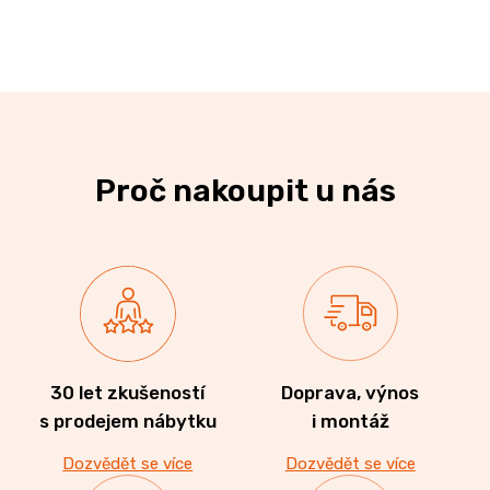
Proč nakoupit u nás
30 let zkušeností
Doprava, výnos
s prodejem nábytku
i montáž
Dozvědět se více
Dozvědět se více