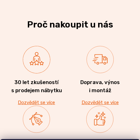
Proč nakoupit u nás
30 let zkušeností
Doprava, výnos
s prodejem nábytku
i montáž
Dozvědět se více
Dozvědět se více