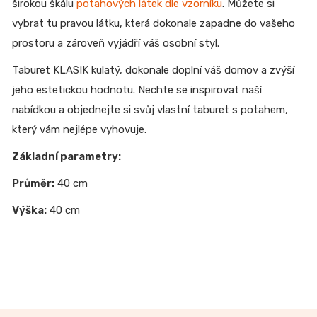
širokou škálu
potahových látek dle vzorníku
. Můžete si
vybrat tu pravou látku, která dokonale zapadne do vašeho
prostoru a zároveň vyjádří váš osobní styl.
Taburet KLASIK kulatý, dokonale doplní váš domov a zvýší
jeho estetickou hodnotu. Nechte se inspirovat naší
nabídkou a objednejte si svůj vlastní taburet s potahem,
který vám nejlépe vyhovuje.
Základní parametry:
Průměr:
40 cm
Výška:
40 cm