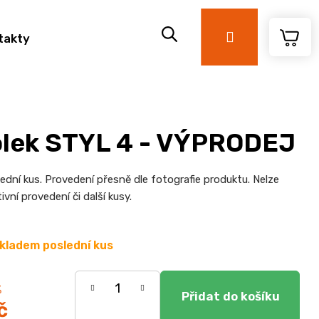
Přihlášení
takty
olek STYL 4 - VÝPRODEJ
ední kus. Provedení přesně dle fotografie produktu. Nelze
ivní provedení či další kusy.
kladem poslední kus
%
č