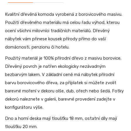
Kvalitní dřevěná komoda vyrobená z borovicového masivu.
Použití dřevěného materiálu má celou řadu výhod, kterou
ocení všichni milovníci tradičních materiálů. Dřevěný
nábytek vám přinese kousek přírody přímo do vaší
domácnosti, penzionu či hotelu.
Použitý materiál je 100% přírodní dřevo z masivu borovice.
Dřevěný povrch je natřen ekologicky nezávadným
bezbarvým lakem. V základní ceně má nábytek přírodní
barvu borovicového dřeva, za příplatek si můžete zvolit
barevné moření v dekoru olše, dub, ořech nebo šedá. Fotky
dekorů naleznete v galerii, barevné provedení zadejte v
konfigurátoru výše.
Dno a horní deska mají tloušťku 18 mm, ostatní díly mají
tloušťku 20 mm.