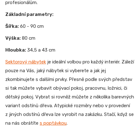
profesionálům.
Základní parametry:
Šířka:
60 - 90 cm
Výška:
80 cm
Hloubka:
34,5 a 43 cm
Sektorový nábytek
je ideální volbou pro každý interiér. Záleží
pouze na Vás, jaký nábytek si vyberete a jak jej
zkombinujete s dalšími prvky. Přesně podle svých představ
si tak můžete vybavit obývací pokoj, pracovnu, ložnici, či
dětský pokoj. Vybrat si rovněž můžete z několika barevných
variant odstínů dřeva. Atypické rozměry nebo v provedení
z jiných odstínů dřeva lze vyrobit na zakázku. Stačí, když se
na nás obrátíte
s poptávkou
.