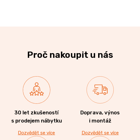
Proč nakoupit u nás
30 let zkušeností
Doprava, výnos
s prodejem nábytku
i montáž
Dozvědět se více
Dozvědět se více