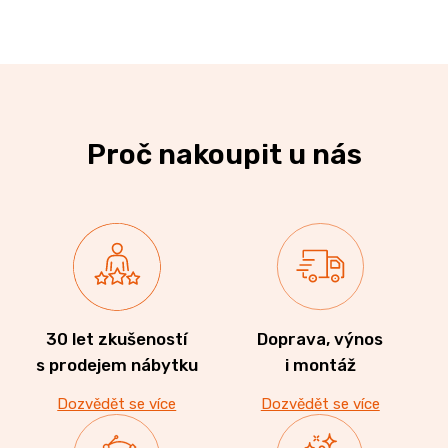
Proč nakoupit u nás
30 let zkušeností
Doprava, výnos
s prodejem nábytku
i montáž
Dozvědět se více
Dozvědět se více