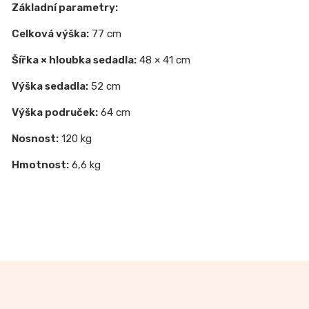
Základní parametry:
Celková výška:
77 cm
Šířka × hloubka sedadla:
48 × 41 cm
Výška sedadla:
52 cm
Výška područek:
64 cm
Nosnost:
120 kg
Hmotnost:
6,6 kg