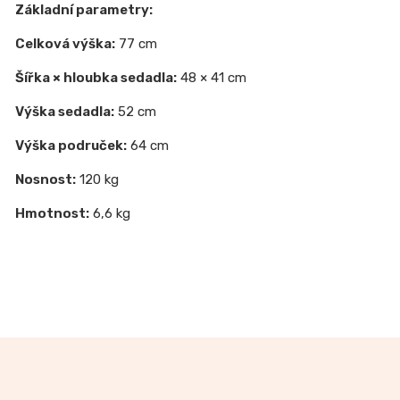
Základní parametry:
Celková výška:
77 cm
Šířka × hloubka sedadla:
48 × 41 cm
Výška sedadla:
52 cm
Výška područek:
64 cm
Nosnost:
120 kg
Hmotnost:
6,6 kg