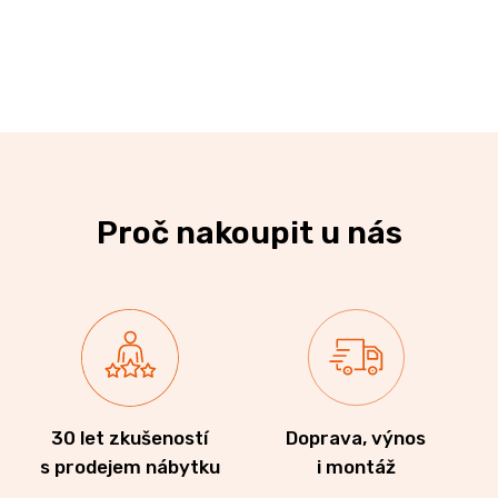
Proč nakoupit u nás
30 let zkušeností
Doprava, výnos
s prodejem nábytku
i montáž