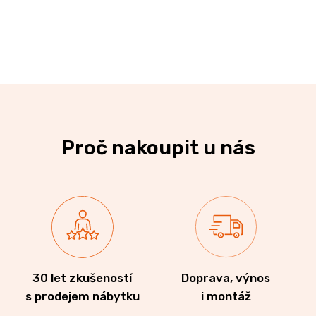
Proč nakoupit u nás
30 let zkušeností
Doprava, výnos
s prodejem nábytku
i montáž