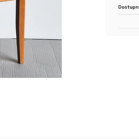
Dostupn
cena: