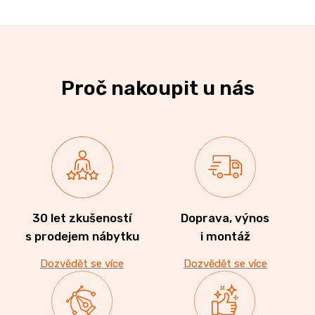
Proč nakoupit u nás
30 let zkušeností
Doprava, výnos
s prodejem nábytku
i montáž
Dozvědět se více
Dozvědět se více