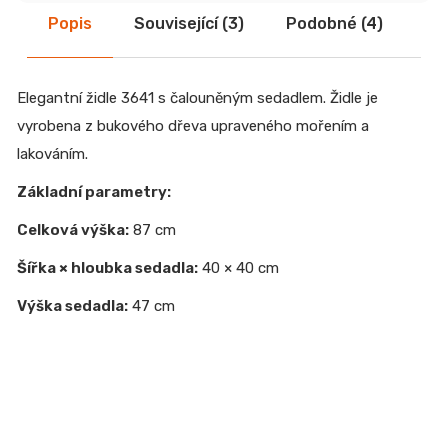
Popis
Související (3)
Podobné (4)
Di
Elegantní židle 3641 s čalouněným sedadlem. Židle je
vyrobena z bukového dřeva upraveného mořením a
lakováním.
Základní parametry:
Celková výška:
87 cm
Šířka × hloubka sedadla:
40 × 40 cm
Výška sedadla:
47 cm