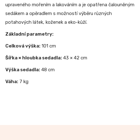
upraveného mořením a lakováním a je opatřena čalouněným
sedákem a opěradlem s možností výběru různých
potahových látek, koženek a eko-kůží.
Základní parametry:
Celková výška:
101 cm
Šířka × hloubka sedadla:
43 × 42 cm
Výška sedadla:
48 cm
Váha:
7 kg