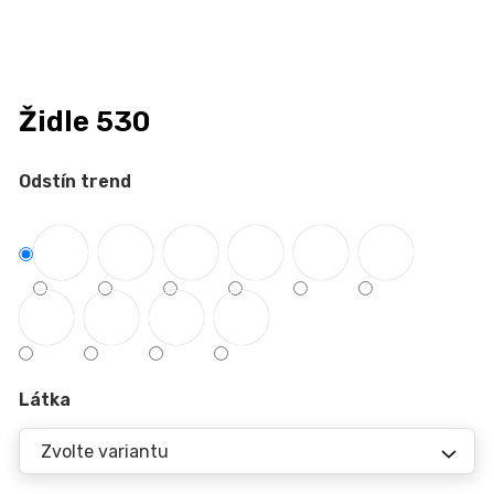
n
a
j
í
Židle 530
t
?
Odstín trend
HLEDAT
D
Látka
o
p
o