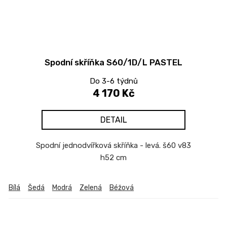
Spodní skříňka S60/1D/L PASTEL
Do 3-6 týdnů
4 170 Kč
DETAIL
Spodní jednodvířková skříňka - levá. š60 v83
h52 cm
Bílá
Šedá
Modrá
Zelená
Béžová