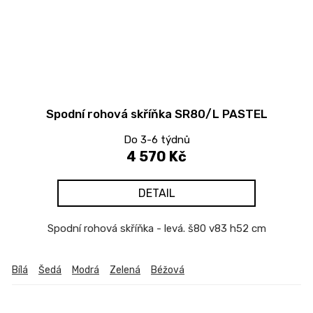
Spodní rohová skříňka SR80/L PASTEL
Do 3-6 týdnů
4 570 Kč
DETAIL
Spodní rohová skříňka - levá. š80 v83 h52 cm
Bílá
Šedá
Modrá
Zelená
Béžová