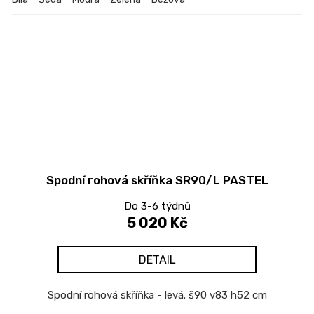
Spodní rohová skříňka SR90/L PASTEL
Do 3-6 týdnů
5 020 Kč
DETAIL
Spodní rohová skříňka - levá. š90 v83 h52 cm