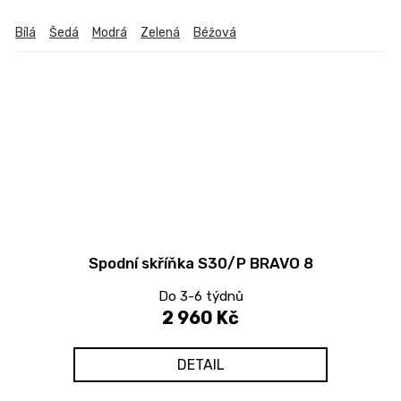
Bílá
Šedá
Modrá
Zelená
Béžová
Spodní skříňka S30/P BRAVO 8
Do 3-6 týdnů
2 960 Kč
DETAIL