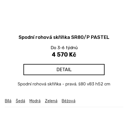
Spodní rohová skříňka SR80/P PASTEL
Do 3-6 týdnů
4 570 Kč
DETAIL
Spodní rohová skříňka - pravá. š80 v83 h52 cm
Bílá
Šedá
Modrá
Zelená
Béžová