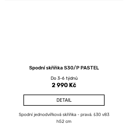
Spodní skříňka S30/P PASTEL
Do 3-6 týdnů
2 990 Kč
DETAIL
Spodní jednodvířková skříňka - pravá. š30 v83
h52 cm