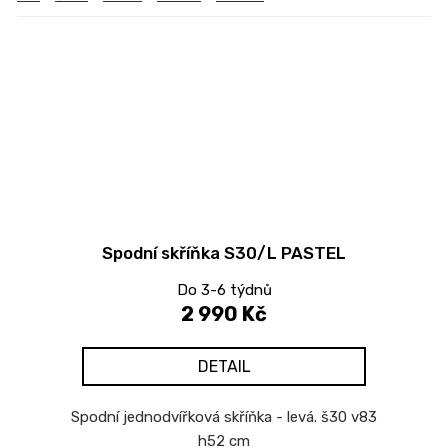
Spodní skříňka S30/L PASTEL
Do 3-6 týdnů
2 990 Kč
DETAIL
Spodní jednodvířková skříňka - levá. š30 v83
h52 cm