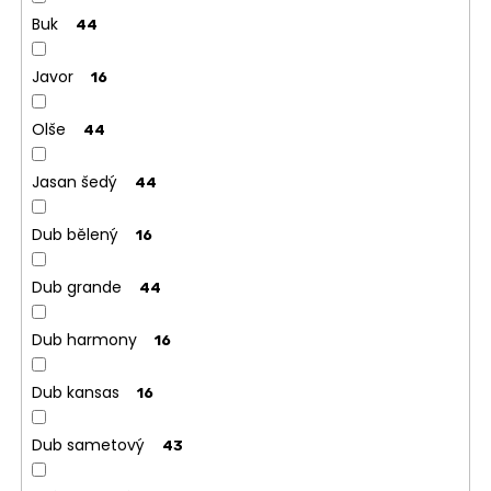
Buk
44
Javor
16
Olše
44
Jasan šedý
44
Dub bělený
16
Dub grande
44
Dub harmony
16
Dub kansas
16
Dub sametový
43