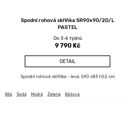
Spodní rohová skříňka SR90x90/2D/L
PASTEL
Do 3-6 týdnů
9 790 Kč
DETAIL
Spodní rohová skříňka - levá. š90 v83 h52 cm
Bílá
Šedá
Modrá
Zelená
Béžová