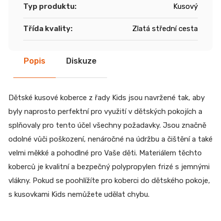
Typ produktu
:
Kusový
Třída kvality
:
Zlatá střední cesta
Popis
Diskuze
Dětské kusové koberce z řady Kids jsou navržené tak, aby
byly naprosto perfektní pro využití v dětských pokojích a
splňovaly pro tento účel všechny požadavky. Jsou značně
odolné vůči poškození, nenáročné na údržbu a čištění a také
velmi měkké a pohodlné pro Vaše děti. Materiálem těchto
koberců je kvalitní a bezpečný polypropylen frizé s jemnými
vlákny. Pokud se poohlížíte pro koberci do dětského pokoje,
s kusovkami Kids nemůžete udělat chybu.