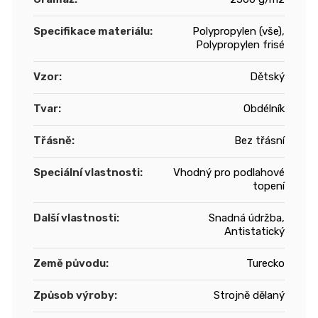
Specifikace materiálu
:
Polypropylen (vše),
Polypropylen frisé
Vzor
:
Dětský
Tvar
:
Obdélník
Třásně
:
Bez třásní
Speciální vlastnosti
:
Vhodný pro podlahové
topení
Další vlastnosti
:
Snadná údržba,
Antistatický
Země původu
:
Turecko
Způsob výroby
:
Strojně dělaný