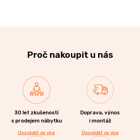
Proč nakoupit u nás
30 let zkušeností
Doprava, výnos
s prodejem nábytku
i montáž
Dozvědět se více
Dozvědět se více