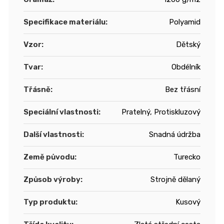
Specifikace materiálu
:
Polyamid
Vzor
:
Dětský
Tvar
:
Obdélník
Třásně
:
Bez třásní
Speciální vlastnosti
:
Pratelný, Protiskluzový
Další vlastnosti
:
Snadná údržba
Země původu
:
Turecko
Způsob výroby
:
Strojně dělaný
Typ produktu
:
Kusový