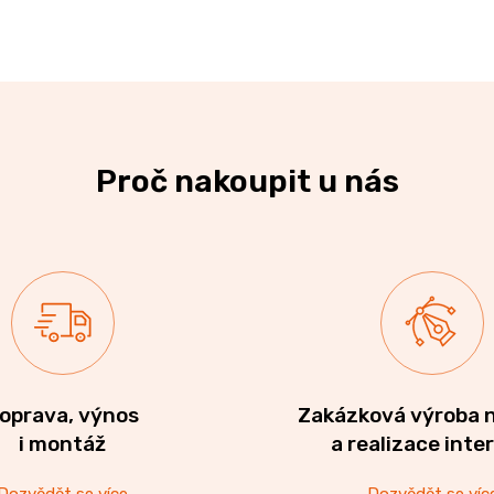
Proč nakoupit u nás
oprava, výnos
Zakázková výroba 
i montáž
a realizace inte