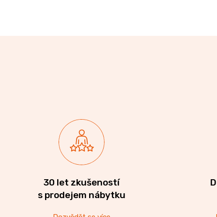
30 let zkušeností
D
s prodejem nábytku