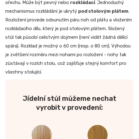
ořechu. Může být pevný nebo
rozkládací
. Jednoduchý
mechanismus rozkládání je ukrytý
pod stolovým plátem
.
Rozložení provede odsunutím páru noh od plátu a vložením
rozkládacího dílu, který je pod stolovým plátem. Složený
stůl tak působí celistvým dojmem (není vidět žádná dělící
spára). Rozklad je možný o 60 cm (resp. o 80 cm). Výhodou
je zvětšení rozměru mezi nohami po rozložení - nohy tak
zůstávají v rozích stolu, což zajišťuje stejný komfort pro
všechny stolující.
Jídelní stůl můžeme nechat
vyrobit v provedení: