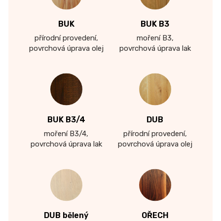
BUK
BUK B3
přírodní provedení,
moření B3,
povrchová úprava olej
povrchová úprava lak
BUK B3/4
DUB
moření B3/4,
přírodní provedení,
povrchová úprava lak
povrchová úprava olej
DUB bělený
OŘECH