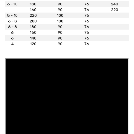
6 - 10
180
90
76
240
160
90
76
220
8 - 10
220
100
76
6 - 8
200
100
76
6 - 8
180
90
76
6
160
90
76
6
140
90
76
4
120
90
76