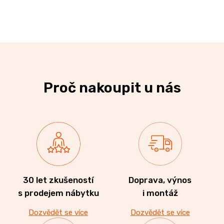
Proč nakoupit u nás
30 let zkušeností
Doprava, výnos
s prodejem nábytku
i montáž
Dozvědět se více
Dozvědět se více