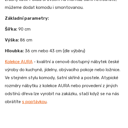
můžeme dodat komodu i smontovanou.
Základní parametry:
Šířka:
90 cm
Výška:
86 cm
Hloubka:
36 cm nebo 43 cm (dle výběru)
Kolekce AURA
- kvalitní a cenově dostupný nábytek české
výroby do kuchyně, jídelny, obývacího pokoje nebo ložnice.
Ve stejném stylu komody, šatní skříně a postele. Atypické
rozměry nábytku z kolekce AURA nebo provedení z jiných
odstínů dřeva lze vyrobit na zakázku, stačí když se na nás
obrátíte
s poptávkou
.