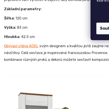
Více in
Základní parametry:
Šířka:
120 cm
Výška:
83 cm
Sou
Hloubka:
42,5 cm
Obývací stěna ADEL
svým designem a kvalitou jistě zaujme nej
návštěvy. Celá sestava je inspirovaná francouzskou Provence, 
kombinace různých prvků a dekorů můžete sestavit kompozici