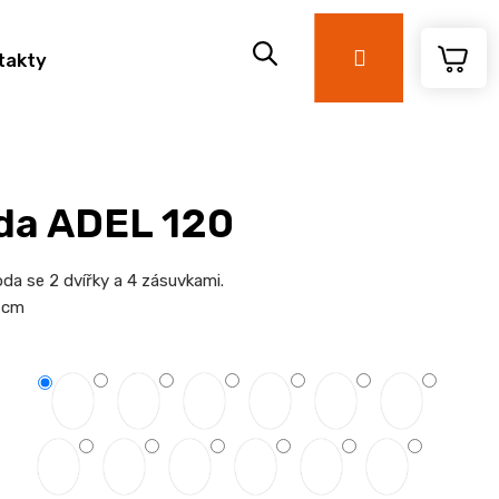
Přihlášení
takty
a ADEL 120
a se 2 dvířky a 4 zásuvkami.
 cm