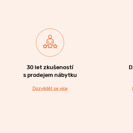
30 let zkušeností
D
s prodejem nábytku
Dozvědět se více