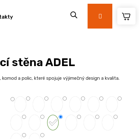
Přihlášení
takty
cí stěna ADEL
 komod a polic, které spojuje výjimečný design a kvalita.