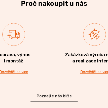
Proč nakoupit u nás
oprava, výnos
Zakázková výroba 
i montáž
a realizace inte
Dozvědět se více
Dozvědět se víc
Poznejte nás blíže