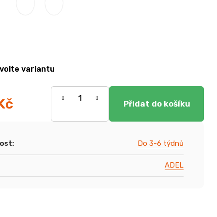
volte variantu
Kč
ost
:
Do 3-6 týdnů
ADEL