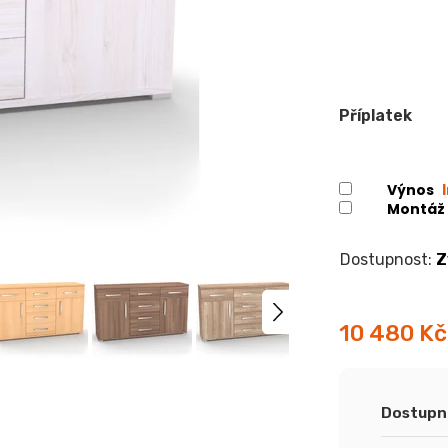
Příplatek
Výnos
Montáž
Z
10 480 Kč
Měrná
cena:
Dostupn