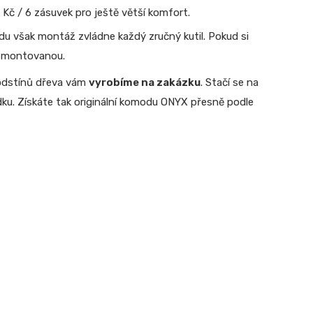
Kč / 6 zásuvek pro ještě větší komfort.
však montáž zvládne každý zručný kutil. Pokud si
smontovanou.
 odstínů dřeva vám
vyrobíme na zakázku
. Stačí se na
ídku. Získáte tak originální komodu ONYX přesně podle