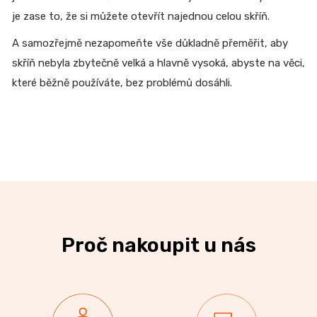
je zase to, že si můžete otevřít najednou celou skříň.
A samozřejmě nezapomeňte vše důkladně přeměřit, aby
skříň nebyla zbytečně velká a hlavně vysoká, abyste na věci,
které běžně používáte, bez problémů dosáhli.
Proč nakoupit u nás