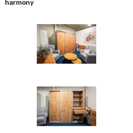
harmony