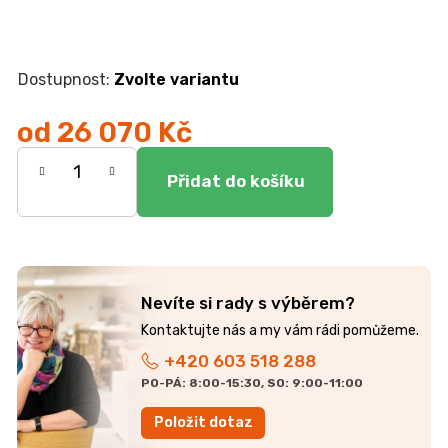
Zvolte variantu
od
26 070 Kč
Měrná
cena:
Nevíte si rady s výběrem?
+420 603 518 288
PO-PÁ: 8:00-15:30, SO: 9:00-11:00
Položit dotaz