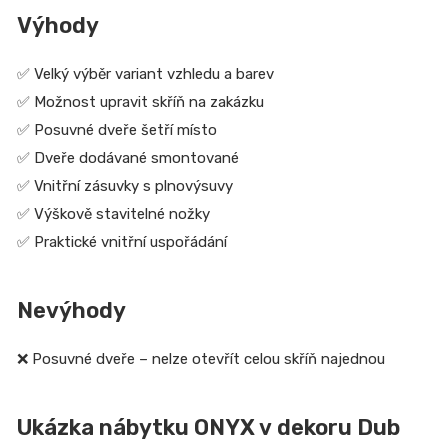
Výhody
✅ Velký výběr variant vzhledu a barev
✅ Možnost upravit skříň na zakázku
✅ Posuvné dveře šetří místo
✅ Dveře dodávané smontované
✅ Vnitřní zásuvky s plnovýsuvy
✅ Výškově stavitelné nožky
✅ Praktické vnitřní uspořádání
Nevýhody
❌ Posuvné dveře – nelze otevřít celou skříň najednou
Ukázka nábytku ONYX v dekoru Dub