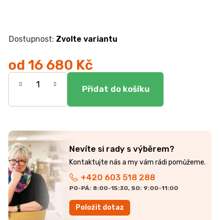
Zvolte variantu
od
16 680 Kč
Měrná
cena:
Nevíte si rady s výběrem?
+420 603 518 288
PO-PÁ: 8:00-15:30, SO: 9:00-11:00
Položit dotaz