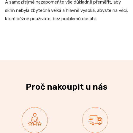
A samozřejmě nezapomeňte vše důkladně přeměřit, aby
skříň nebyla zbytečně velká a hlavně vysoká, abyste na věci,
které běžně používáte, bez problémů dosáhli.
Proč nakoupit u nás