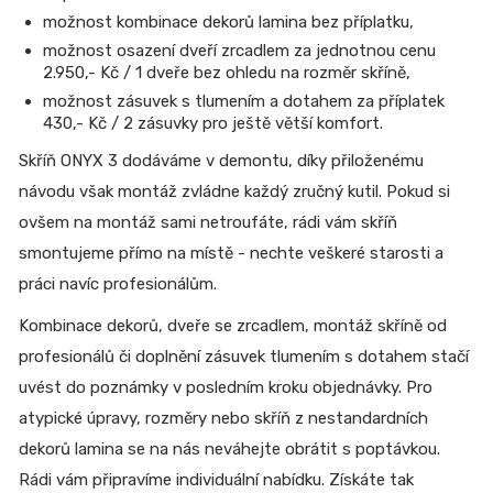
možnost kombinace dekorů lamina bez příplatku,
možnost osazení dveří zrcadlem za jednotnou cenu
2.950,- Kč / 1 dveře bez ohledu na rozměr skříně,
možnost zásuvek s tlumením a dotahem za příplatek
430,- Kč / 2 zásuvky pro ještě větší komfort.
Skříň ONYX 3 dodáváme v demontu, díky přiloženému
návodu však montáž zvládne každý zručný kutil. Pokud si
ovšem na montáž sami netroufáte, rádi vám skříň
smontujeme přímo na místě - nechte veškeré starosti a
práci navíc profesionálům.
Kombinace dekorů, dveře se zrcadlem, montáž skříně od
profesionálů či doplnění zásuvek tlumením s dotahem stačí
uvést do poznámky v posledním kroku objednávky. Pro
atypické úpravy, rozměry nebo skříň z nestandardních
dekorů lamina se na nás neváhejte obrátit s poptávkou.
Rádi vám připravíme individuální nabídku. Získáte tak