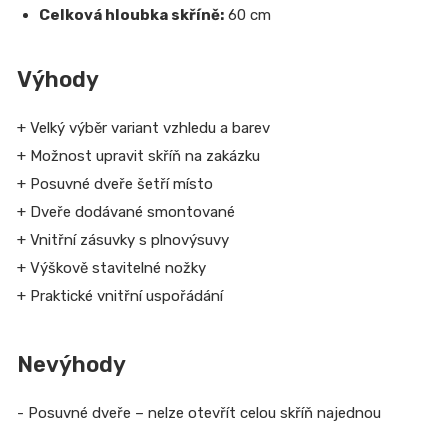
Celková hloubka skříně:
60 cm
Výhody
+ Velký výběr variant vzhledu a barev
+ Možnost upravit skříň na zakázku
+ Posuvné dveře šetří místo
+ Dveře dodávané smontované
+ Vnitřní zásuvky s plnovýsuvy
+ Výškově stavitelné nožky
+ Praktické vnitřní uspořádání
Nevýhody
- Posuvné dveře – nelze otevřít celou skříň najednou