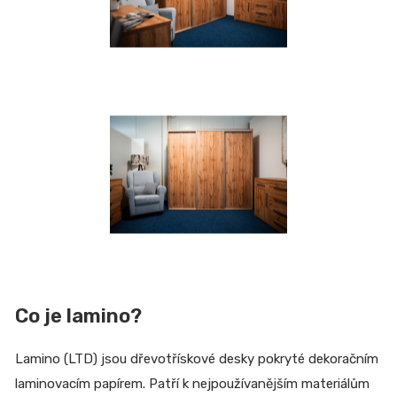
Co je lamino?
Lamino (LTD) jsou dřevotřískové desky pokryté dekoračním
laminovacím papírem. Patří k nejpoužívanějším materiálům