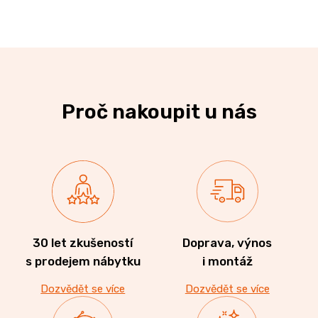
Proč nakoupit u nás
30 let zkušeností
Doprava, výnos
s prodejem nábytku
i montáž
Dozvědět se více
Dozvědět se více