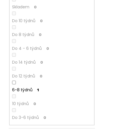
CREATIV
Skladem
0
28
070
Do 10 týdnů
Kč
0
Do 8 týdnů
0
Do 4 - 6 týdnů
0
Do 14 týdnů
0
Do 12 týdnů
0
6-8 týdnů
1
10 týdnů
0
Do 3-6 týdnů
0