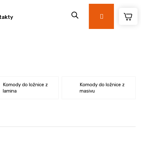
Přihlášení
takty
Komody do ložnice z
Komody do ložnice z
lamina
masivu