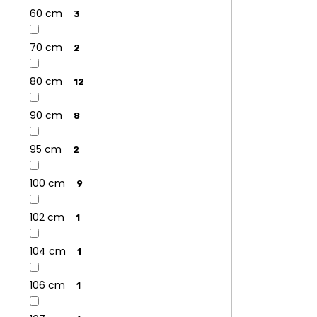
60 cm
3
70 cm
2
80 cm
12
90 cm
8
95 cm
2
100 cm
9
102 cm
1
104 cm
1
106 cm
1