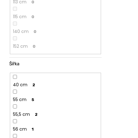
113 cm
0
115 cm
0
140 cm
0
152 cm
0
Šířka
40 cm
2
55 cm
5
55,5 cm
2
56 cm
1