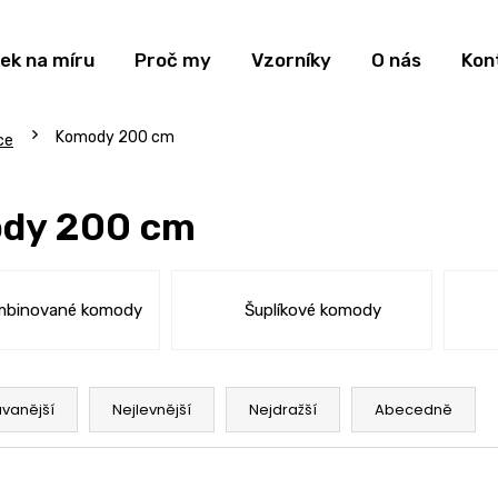
ek na míru
Proč my
Vzorníky
O nás
Kon
Komody 200 cm
ce
dy 200 cm
mbinované komody
Šuplíkové komody
vanější
Nejlevnější
Nejdražší
Abecedně