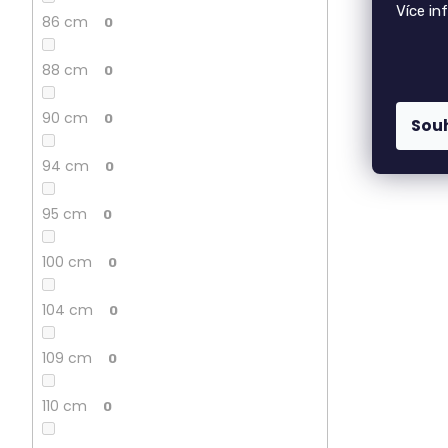
Více in
86 cm
0
88 cm
0
90 cm
0
Sou
94 cm
0
95 cm
0
100 cm
0
104 cm
0
109 cm
0
110 cm
0