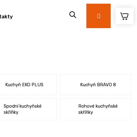
Přihlášení
takty
Kuchyň EKO PLUS
Kuchyň BRAVO 8
Spodní kuchyňské
Rohové kuchyňské
skříňky
skříňky