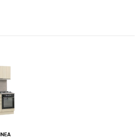
LINEA