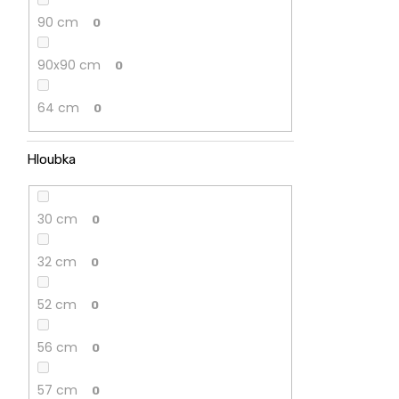
90 cm
0
90x90 cm
0
64 cm
0
Hloubka
30 cm
0
32 cm
0
52 cm
0
56 cm
0
57 cm
0