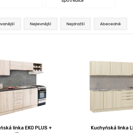
spotřebiče
vanější
Nejlevnější
Nejdražší
Abecedně
ňská linka EKO PLUS +
Kuchyňská linka 