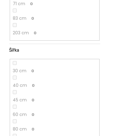
71 cm
0
83 cm
0
203 cm
0
Šířka
30 cm
0
40 cm
0
45 cm
0
60 cm
0
80 cm
0