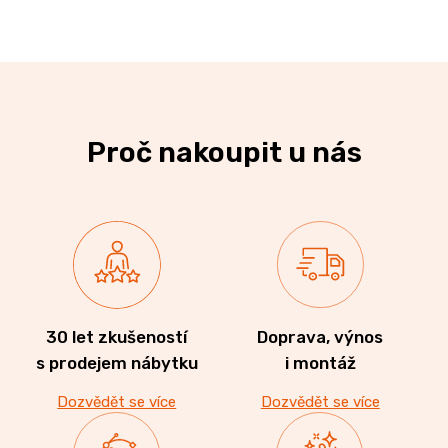
Proč nakoupit u nás
30 let zkušeností
Doprava, výnos
s prodejem nábytku
i montáž
Dozvědět se více
Dozvědět se více