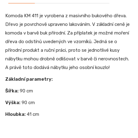
Komoda KM 411 je vyrobena z masivního bukového dřeva.
Dřevo je povrchově upraveno lakováním. V základní ceně je
komoda v barvě buk přírodní. Za příplatek je možné moření
dřeva do odstínů uvedených ve vzorníků. Jedná se o
přírodní produkt a ruční práci, proto se jednotlivé kusy
nábytku mohou drobně odlišovat v barvě či nerovnostech.
A právě toto dodává nábytku jeho osobní kouzlo!
Základní parametry:
Šířka:
90 cm
Výška:
90 cm
Hloubka:
41 cm