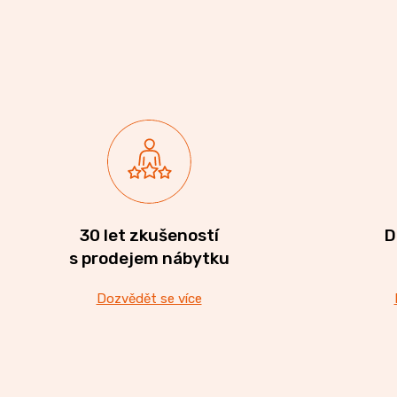
30 let zkušeností
D
s prodejem nábytku
Dozvědět se více