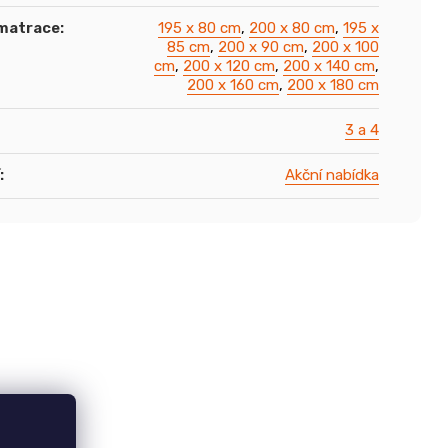
matrace
:
195 x 80 cm
,
200 x 80 cm
,
195 x
85 cm
,
200 x 90 cm
,
200 x 100
cm
,
200 x 120 cm
,
200 x 140 cm
,
200 x 160 cm
,
200 x 180 cm
3 a 4
:
Akční nabídka