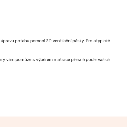
úpravu potahu pomocí 3D ventilační pásky. Pro atypické
terý vám pomůže s výběrem matrace přesně podle vašich