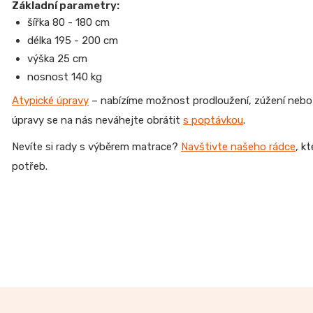
Základní parametry:
šířka 80 - 180 cm
délka 195 - 200 cm
výška 25 cm
nosnost 140 kg
Atypické úpravy
– nabízíme možnost prodloužení, zúžení nebo 
úpravy se na nás neváhejte obrátit
s poptávkou
.
Nevíte si rady s výběrem matrace?
Navštivte našeho rádce
, k
potřeb.