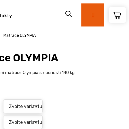
Přihlášení
takty
Matrace OLYMPIA
ce OLYMPIA
í matrace Olympia s nosností 140 kg.