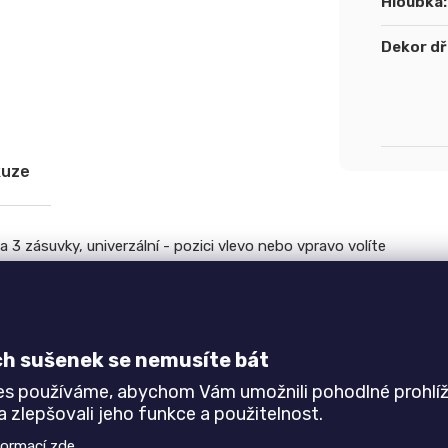
Hloubka
:
Dekor d
kuze
a 3 zásuvky, univerzální - pozici vlevo nebo vpravo volíte
ch sušenek se nemusíte bát
tor pro PC,
es používáme, abychom Vám umožnili pohodlné prohlíž
 zlepšovali jeho funkce a použitelnost.
formací
zde
.