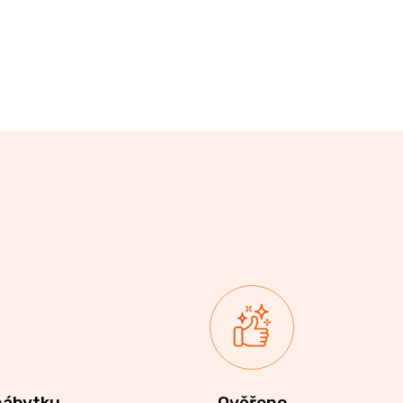
nábytku
Ověřeno