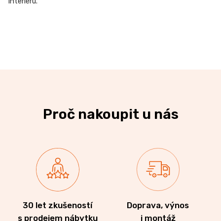
interiéru.
Proč nakoupit u nás
30 let zkušeností
Doprava, výnos
s prodejem nábytku
i montáž