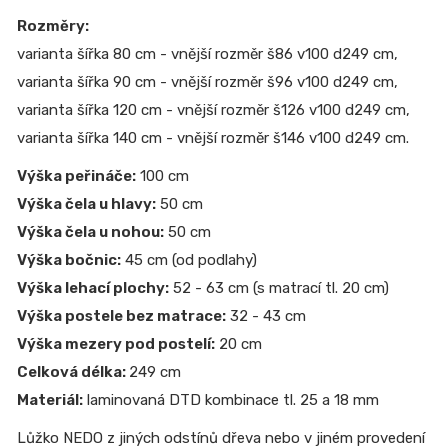
Rozměry:
varianta šířka 80 cm - vnější rozměr š86 v100 d249 cm,
varianta šířka 90 cm - vnější rozměr š96 v100 d249 cm,
varianta šířka 120 cm - vnější rozměr š126 v100 d249 cm,
varianta šířka 140 cm - vnější rozměr š146 v100 d249 cm.
Výška peřináče:
100 cm
Výška čela u hlavy:
50 cm
Výška čela u nohou:
50 cm
Výška bočnic:
45 cm (od podlahy)
Výška lehací plochy:
52 - 63 cm (s matrací tl. 20 cm)
Výška postele bez matrace:
32 - 43 cm
Výška mezery pod postelí:
20 cm
Celková délka:
249 cm
Materiál:
laminovaná DTD kombinace tl. 25 a 18 mm
Lůžko NEDO z jiných odstínů dřeva nebo v jiném provedení