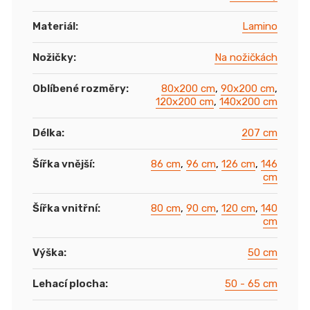
Materiál
:
Lamino
Nožičky
:
Na nožičkách
Oblíbené rozměry
:
80x200 cm
,
90x200 cm
,
120x200 cm
,
140x200 cm
Délka
:
207 cm
Šířka vnější
:
86 cm
,
96 cm
,
126 cm
,
146
cm
Šířka vnitřní
:
80 cm
,
90 cm
,
120 cm
,
140
cm
Výška
:
50 cm
Lehací plocha
:
50 - 65 cm