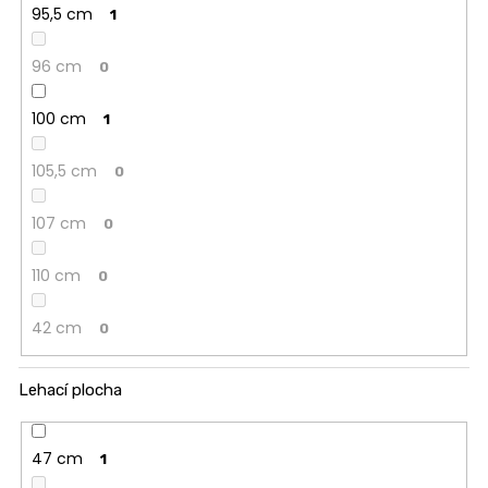
95,5 cm
1
96 cm
0
100 cm
1
105,5 cm
0
107 cm
0
110 cm
0
42 cm
0
Lehací plocha
47 cm
1