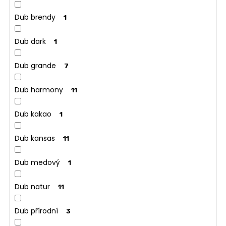
Dub brendy
1
Dub dark
1
Dub grande
7
Dub harmony
11
Dub kakao
1
Dub kansas
11
Dub medový
1
Dub natur
11
Dub přírodní
3