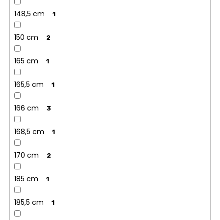
148,5 cm
1
150 cm
2
165 cm
1
165,5 cm
1
166 cm
3
168,5 cm
1
170 cm
2
185 cm
1
185,5 cm
1