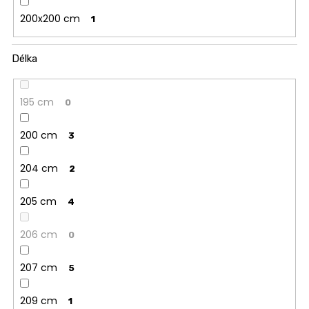
200x200 cm
1
Délka
195 cm
0
200 cm
3
204 cm
2
205 cm
4
206 cm
0
207 cm
5
209 cm
1