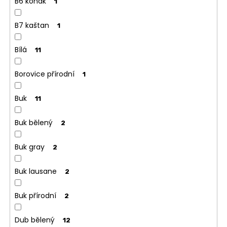
B6 koňak
1
B7 kaštan
1
Bílá
11
Borovice přírodní
1
Buk
11
Buk bělený
2
Buk gray
2
Buk lausane
2
Buk přírodní
2
Dub bělený
12