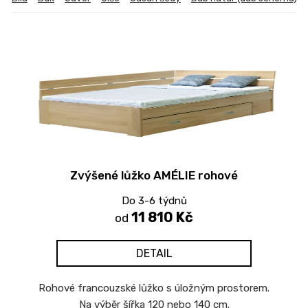
Zvýšené lůžko AMÉLIE rohové
Do 3-6 týdnů
11 810 Kč
od
DETAIL
Rohové francouzské lůžko s úložným prostorem.
Na výběr šířka 120 nebo 140 cm.