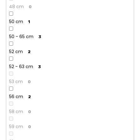
48 cm
0
50 cm
1
50 - 65 cm
3
52 cm
2
52 - 63 cm
3
53 cm
0
56 cm
2
58 cm
0
59 cm
0