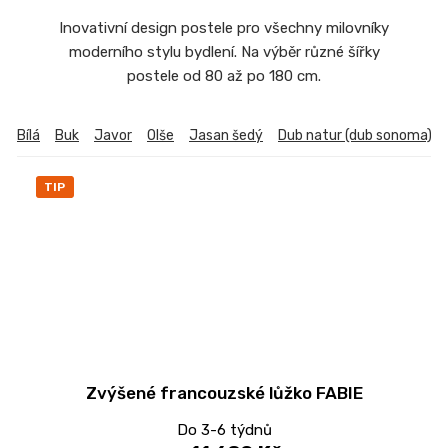
Inovativní design postele pro všechny milovníky
moderního stylu bydlení. Na výběr různé šířky
postele od 80 až po 180 cm.
Bílá
Buk
Javor
Olše
Jasan šedý
Dub natur (dub sonoma)
TIP
Zvýšené francouzské lůžko FABIE
Do 3-6 týdnů