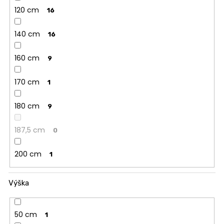
120 cm
16
140 cm
16
160 cm
9
170 cm
1
180 cm
9
187,5 cm
0
200 cm
1
Výška
50 cm
1