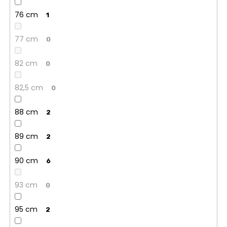
76 cm
1
77 cm
0
82 cm
0
82,5 cm
0
88 cm
2
89 cm
2
90 cm
6
93 cm
0
95 cm
2