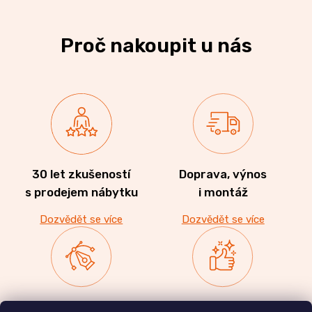
Proč nakoupit u nás
30 let zkušeností
Doprava, výnos
s prodejem nábytku
i montáž
Dozvědět se více
Dozvědět se více
Zakázková výroba
Ověřeno