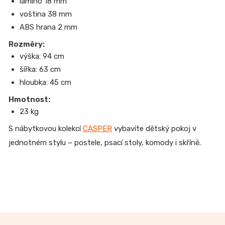
lamino 18 mm
voština 38 mm
ABS hrana 2 mm
Rozměry:
výška: 94 cm
šířka: 63 cm
hloubka: 45 cm
Hmotnost:
23 kg
S nábytkovou kolekcí
CASPER
vybavíte dětský pokoj v
jednotném stylu – postele, psací stoly, komody i skříně.