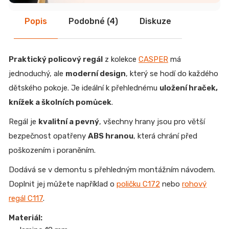
Popis
Podobné (4)
Diskuze
Praktický policový regál
z kolekce
CASPER
má
jednoduchý, ale
moderní design
, který se hodí do každého
dětského pokoje. Je ideální k přehlednému
uložení hraček,
knížek a školních pomůcek
.
Regál je
kvalitní a pevný
, všechny hrany jsou pro větší
bezpečnost opatřeny
ABS hranou
, která chrání před
poškozením i poraněním.
Dodává se v demontu s přehledným montážním návodem.
Doplnit jej můžete například o
poličku C172
nebo
rohový
regál C117
.
Materiál: