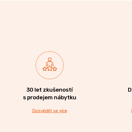
30 let zkušeností
D
s prodejem nábytku
Dozvědět se více