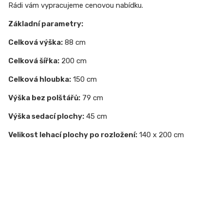
Rádi vám vypracujeme cenovou nabídku.
Základní parametry:
Celková výška:
88 cm
Celková šířka:
200 cm
Celková hloubka:
150 cm
Výška bez polštářů:
79 cm
Výška sedací plochy:
45 cm
Velikost lehací plochy po rozložení:
140 x 200 cm