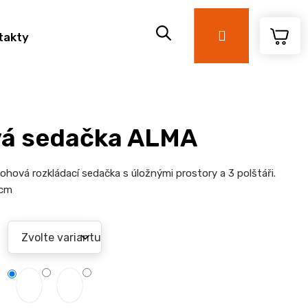
Přihlášení
takty
á sedačka ALMA
ohová rozkládací sedačka s úložnými prostory a 3 polštáři.
 cm